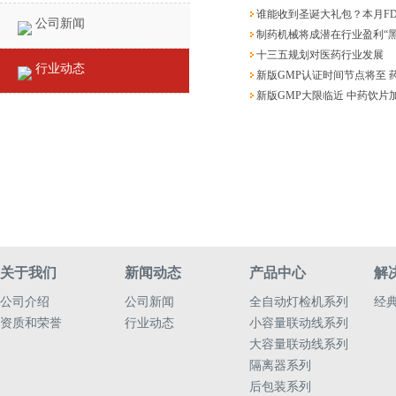
谁能收到圣诞大礼包？本月F
公司新闻
制药机械将成潜在行业盈利“黑
十三五规划对医药行业发展
行业动态
新版GMP认证时间节点将至 
新版GMP大限临近 中药饮片
关于我们
新闻动态
产品中心
解
公司介绍
公司新闻
全自动灯检机系列
经
资质和荣誉
行业动态
小容量联动线系列
大容量联动线系列
隔离器系列
后包装系列