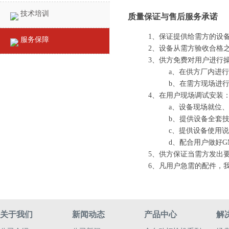
技术培训
质量保证与售后服务承诺
1、保证提供给需方的设
服务保障
2、设备从需方验收合格
3、供方免费对用户进行
a、在供方厂内进
b、在需方现场进
4、在用户现场调试安装
a、设备现场就位
b、提供设备全套技
c、提供设备使用说
d、配合用户做好G
5、供方保证当需方发出
6、凡用户急需的配件，
关于我们
新闻动态
产品中心
解