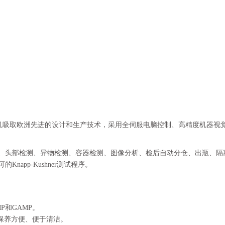
检机吸取欧洲先进的设计和生产技术，采用全伺服电脑控制、高精度机器视
、头部检测、异物检测、容器检测、图像分析、检后自动分仓、出瓶、隔离
Knapp-Kushner测试程序。
P和GAMP。
保养方便、便于清洁。