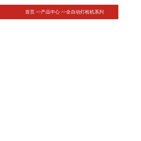
首页
>>产品中心
>>全自动灯检机系列