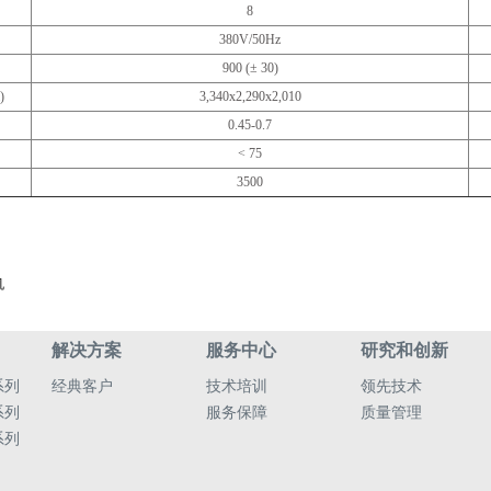
8
380V/50Hz
900 (± 30)
)
3,340x2,290x2,010
0.45-0.7
< 75
3500
机
解决方案
服务中心
研究和创新
系列
经典客户
技术培训
领先技术
系列
服务保障
质量管理
系列