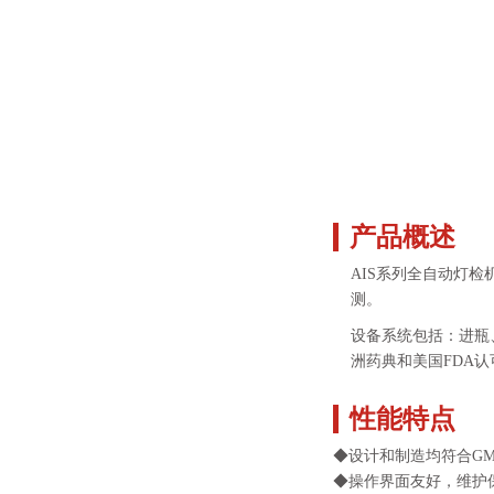
产品概述
AIS系列全自动灯
测。
设备系统包括：进瓶
洲药典和美国FDA认可的
性能特点
◆设计和制造均符合GM
◆操作界面友好，维护