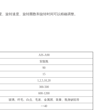
度、旋转速度、旋转圈数和旋转时间可以精确调整。
AIS-A90
安瓿瓶
90
15
1,2,5,10,20
300-500
600-1200
玻璃、纤毛、白点、毛发、金属屑、装量、瓶身缺陷等
>=40